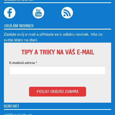
ZASÍLÁNÍ NOVINEK
Zadejte svůj e-mail a přihlaste se k odběru novinek. Vše ze
světa létání na dlani.
TIPY A TRIKY NA VÁŠ E-MAIL
E-mailová adresa
POSLAT UKÁZKU ZDARMA
KONTAKT
zážitkové lety.cz